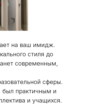
тает на ваш имидж.
кального стиля до
танет современным,
разовательной сферы.
, был практичным и
ллектива и учащихся.