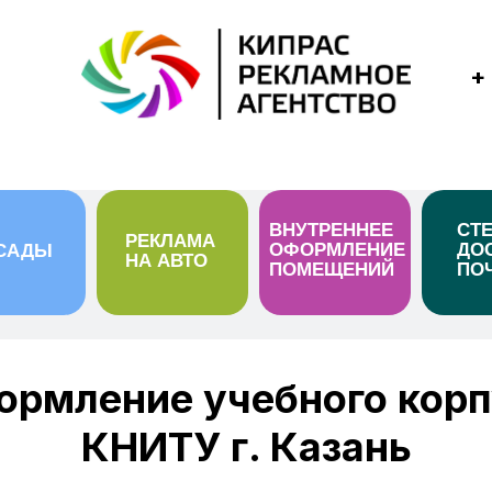
+
ВНУТРЕННЕЕ
СТ
РЕКЛАМА
ОФОРМЛЕНИЕ
ДО
САДЫ
НА АВТО
ПОМЕЩЕНИЙ
ПО
ормление учебного корп
КНИТУ г. Казань