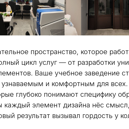
тельное пространство, которое рабо
лный цикл услуг — от разработки уни
лементов. Ваше учебное заведение с
узнаваемым и комфортным для всех.
рые глубоко понимают специфику об
 каждый элемент дизайна нёс смысл
овый результат вызывал гордость у ко